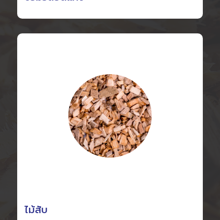
ไม้สับ