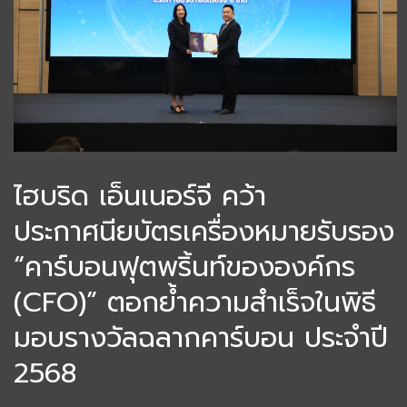
ไฮบริด เอ็นเนอร์จี คว้า
ประกาศนียบัตรเครื่องหมายรับรอง
“คาร์บอนฟุตพริ้นท์ขององค์กร
(CFO)” ตอกย้ำความสำเร็จในพิธี
มอบรางวัลฉลากคาร์บอน ประจำปี
2568