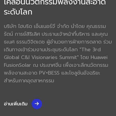
เคลื่อนนวัตกรรมพลังงานสะอาด
ระดับโลก
บริษัท ไฮบริด เอ็นเนอร์จี จำกัด นำโดย คุณธรรม
รัตน์ การย์สิริเลิศ ประธานเจ้าหน้าที่บริหาร และคุณ
ธเนศ ธรรมวิจิตเดช ผู้อำนวยการฝ่ายการตลาด ร่วม
เดินทางเข้าร่วมงานประชุมระดับโลก "The 3rd
Global C&I Visionaries Summit" โดย Huawei
FusionSolar ณ ประเทศจีน เพื่อเจาะลึกนวัตกรรม
พลังงานสะอาด PV+BESS และโซลูชันอัจฉริยะ
สำหรับภาคอุตสาหกรรม
อ่านเพิ่มเติม