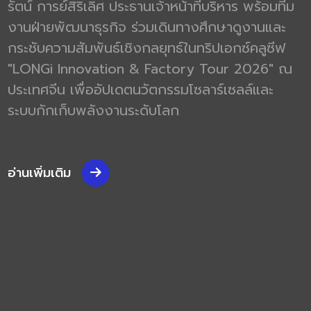
รัตน์ การย์สิริเลิศ ประธานเจ้าหน้าที่บริหาร พร้อมทีม
งานฝ่ายพัฒนาธุรกิจ ร่วมเดินทางศึกษาดูงานและ
กระชับความสัมพันธ์เชิงกลยุทธ์ในทริปเอกซ์คลูซีฟ
"LONGi Innovation & Factory Tour 2026" ณ
ประเทศจีน เพื่ออัปเดตนวัตกรรมโซลาร์เซลล์และ
ระบบกักเก็บพลังงานระดับโลก
อ่านเพิ่มเติม