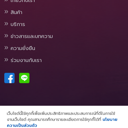
เกี่ยวกับเรา
สินค้า
บริการ
ข่าวสารและบทความ
ความยั่งยืน
ร่วมงานกับเรา
เว็บไซต์นี้ใช้คุกกี้เพื่อเพิ่มประสิทธิภาพและประสบการณ์ที่ดีในการใช้
งานเว็บไซต์ คุณสามารถศึกษารายละเอียดการใช้คุกกี้ได้ที่
นโยบาย
© 2025 hybridenergy.co.th . All rights
ความเป็นส่วนตัว