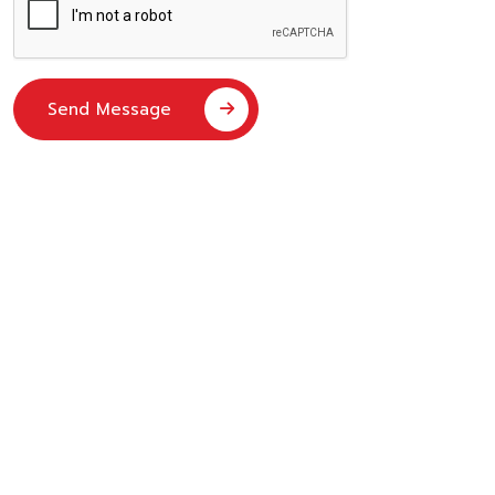
Send Message