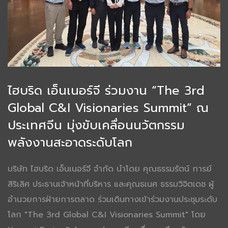
ไฮบริด เอ็นเนอร์จี ร่วมงาน “The 3rd
Global C&I Visionaries Summit” ณ
ประเทศจีน มุ่งขับเคลื่อนนวัตกรรม
พลังงานสะอาดระดับโลก
บริษัท ไฮบริด เอ็นเนอร์จี จำกัด นำโดย คุณธรรมรัตน์ การย์
สิริเลิศ ประธานเจ้าหน้าที่บริหาร และคุณธเนศ ธรรมวิจิตเดช ผู้
อำนวยการฝ่ายการตลาด ร่วมเดินทางเข้าร่วมงานประชุมระดับ
โลก "The 3rd Global C&I Visionaries Summit" โดย