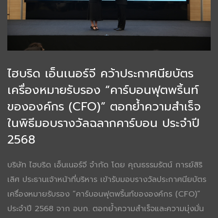
ไฮบริด เอ็นเนอร์จี คว้าประกาศนียบัตร
เครื่องหมายรับรอง “คาร์บอนฟุตพริ้นท์
ขององค์กร (CFO)” ตอกย้ำความสำเร็จ
ในพิธีมอบรางวัลฉลากคาร์บอน ประจำปี
2568
บริษัท ไฮบริด เอ็นเนอร์จี จำกัด โดย คุณธรรมรัตน์ การย์สิริ
เลิศ ประธานเจ้าหน้าที่บริหาร เข้ารับมอบรางวัลประกาศนียบัตร
เครื่องหมายรับรอง “คาร์บอนฟุตพริ้นท์ขององค์กร (CFO)”
ประจำปี 2568 จาก อบก. ตอกย้ำความสำเร็จและความมุ่งมั่น