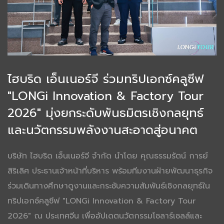
ไฮบริด เอ็นเนอร์จี ร่วมทริปเอกซ์คลูซีฟ
"LONGi Innovation & Factory Tour
2026" มุ่งยกระดับพันธมิตรเชิงกลยุทธ์
และนวัตกรรมพลังงานสะอาดสู่อนาคต
บริษัท ไฮบริด เอ็นเนอร์จี จำกัด นำโดย คุณธรรมรัตน์ การย์
สิริเลิศ ประธานเจ้าหน้าที่บริหาร พร้อมทีมงานฝ่ายพัฒนาธุรกิจ
ร่วมเดินทางศึกษาดูงานและกระชับความสัมพันธ์เชิงกลยุทธ์ใน
ทริปเอกซ์คลูซีฟ "LONGi Innovation & Factory Tour
2026" ณ ประเทศจีน เพื่ออัปเดตนวัตกรรมโซลาร์เซลล์และ